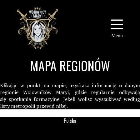
Przejdź
do
treści
Menu
MAPA REGIONÓW
Klikając w punkt na mapie, uzyskasz informację o danym
regionie Wojowników Maryi, gdzie regularnie odbywają
się spotkania formacyjne. Jeżeli wolisz wyszukiwać według
listy metropolii przewiń niżej.
Polska