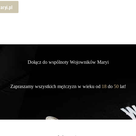
ryi.pl
Dołącz do wspólnoty Wojowników Maryi
Zapraszamy wszystkich mężczyzn w wieku od
18
do
50
lat!