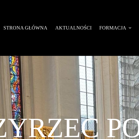
STRONA GŁÓWNA
AKTUALNOŚCI
FORMACJA
ZYRZEC P