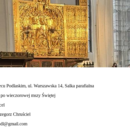
cu Podlaskim, ul. Warszawska 14, Salka parafialna
 po wieczorowej mszy Świętej
cel
zegorz Chruściel
odl@gmail.com