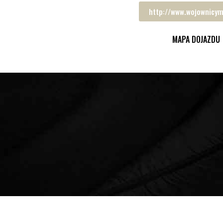
http://www.wojownicyma
MAPA DOJAZDU