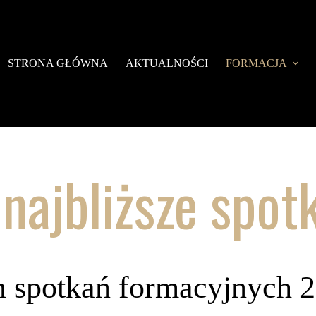
STRONA GŁÓWNA
AKTUALNOŚCI
FORMACJA
t najbliższe spo
an spotkań formacyjnych 