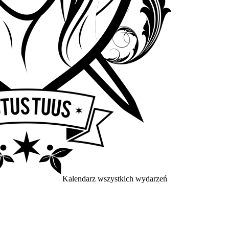
Kalendarz wszystkich wydarzeń