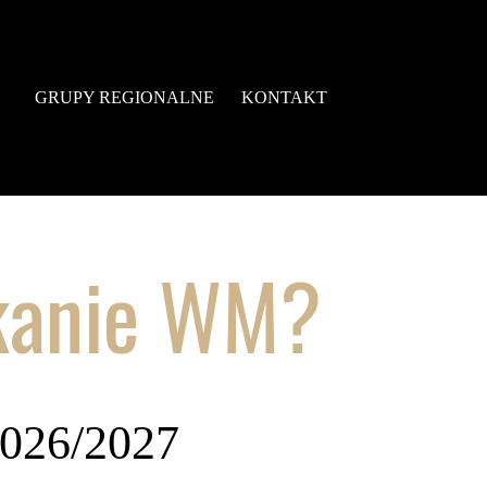
GRUPY REGIONALNE
KONTAKT
tkanie WM?
2026/2027