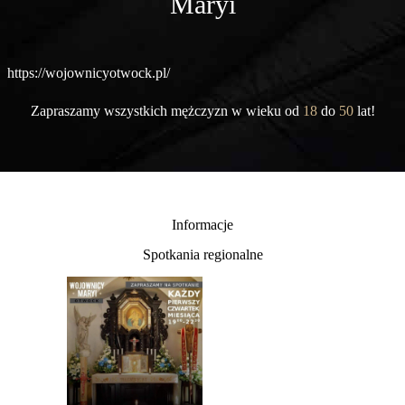
Maryi
https://wojownicyotwock.pl/
Zapraszamy wszystkich mężczyzn w wieku od
18
do
50
lat!
Informacje
Spotkania regionalne