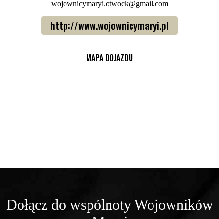
wojownicymaryi.otwock@gmail.com
http://www.wojownicymaryi.pl
MAPA DOJAZDU
Dołącz do wspólnoty Wojowników