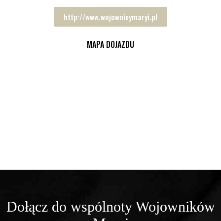
http://www.wojownicymaryi.pl
MAPA DOJAZDU
Dołącz do wspólnoty Wojowników