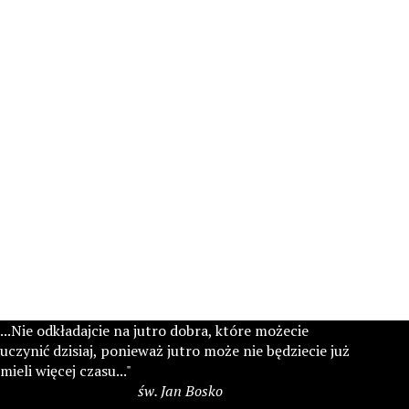
...Nie odkładajcie na jutro dobra, które możecie
uczynić dzisiaj, ponieważ jutro może nie będziecie już
mieli więcej czasu..."
św. Jan Bosko