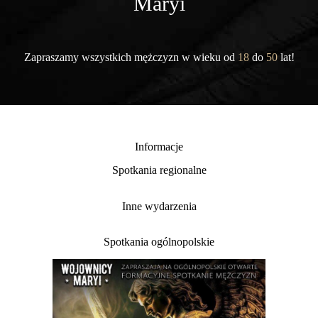
Maryi
Zapraszamy wszystkich mężczyzn w wieku od
18
do
50
lat!
Informacje
Spotkania regionalne
Inne wydarzenia
Spotkania ogólnopolskie