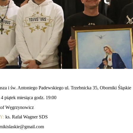
za i św. Antoniego Padewskiego ul. Trzebnicka 35, Oborniki Śląskie
 piątek miesiąca godz. 19:00
tof Węgrzynowicz
Y:
ks. Rafał Wagner SDS
nikislaskie@gmail.com