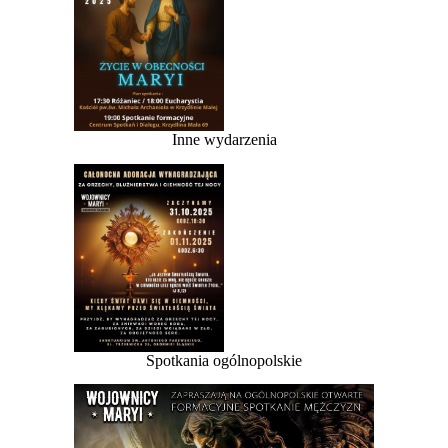
Inne wydarzenia
Spotkania ogólnopolskie