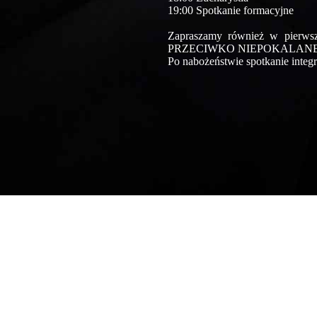
19:00 Spotkanie formacyjne
Zapraszamy również w pie
PRZECIWKO NIEPOKALANEMU 
Po nabożeństwie spotkanie integra