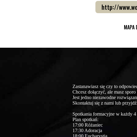
http://www.wo
MAPA 
Zastanawiasz się czy to odpowie
Chcesz dołączyć, ale masz sporo
Jest jedno niezawodne rozwiąza
Skontaktuj się z nami lub przyjdź
Spotkania formacyjne w każdy 4 
Plan spotkań:
17:00 Różaniec
17:30 Adoracja
18:00 Eucharystia