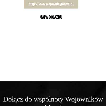
http://www.wojownicymaryi.pl
MAPA DOJAZDU
Dołącz do wspólnoty Wojowników