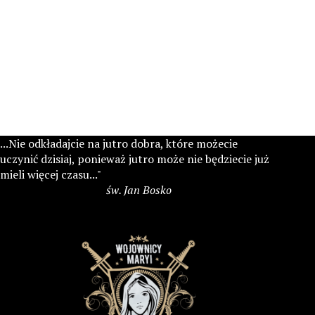
...Nie odkładajcie na jutro dobra, które możecie
uczynić dzisiaj, ponieważ jutro może nie będziecie już
mieli więcej czasu..."
św. Jan Bosko