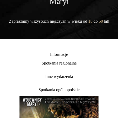
Maryi
Zapraszamy wszystkich mężczyzn w wieku od
18
do
50
lat!
Informacje
Spotkania regionalne
Inne wydarzenia
Spotkania ogólnopolskie