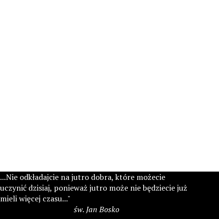
...Nie odkładajcie na jutro dobra, które możecie
uczynić dzisiaj, ponieważ jutro może nie będziecie już
mieli więcej czasu..."
św. Jan Bosko