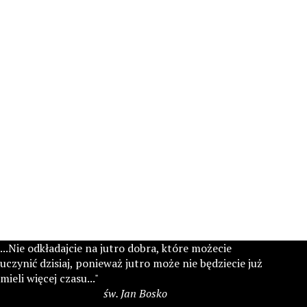
...Nie odkładajcie na jutro dobra, które możecie
uczynić dzisiaj, ponieważ jutro może nie będziecie już
mieli więcej czasu..."
św. Jan Bosko