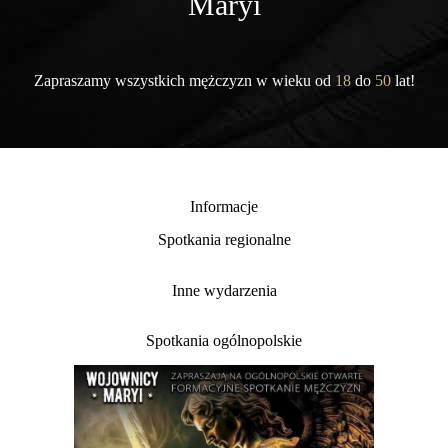
Maryi
Zapraszamy wszystkich mężczyzn w wieku od
18
do
50
lat!
Informacje
Spotkania regionalne
Inne wydarzenia
Spotkania ogólnopolskie