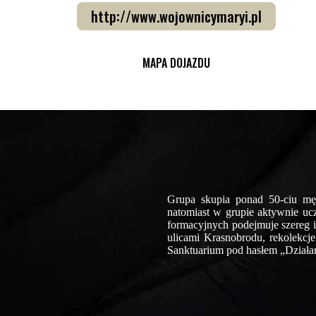
http://www.wojownicymaryi.pl
MAPA DOJAZDU
Grupa skupia ponad 50-ciu mę
natomiast w grupie aktywnie uc
formacyjnych podejmuje szereg 
ulicami Krasnobrodu, rekolekcj
Sanktuarium pod hasłem „Działa