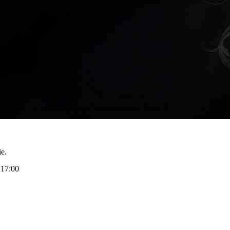
e.
 17:00