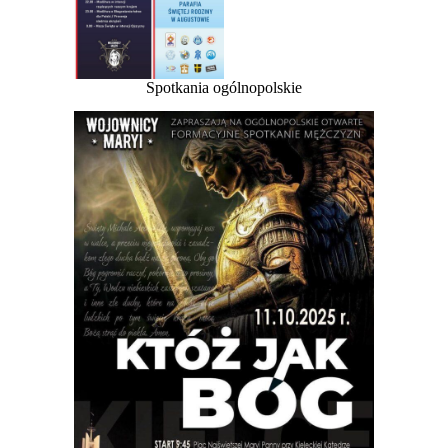
Spotkania ogólnopolskie