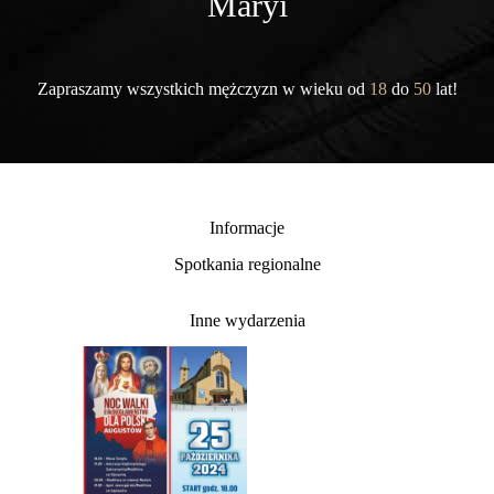
Maryi
Zapraszamy wszystkich mężczyzn w wieku od
18
do
50
lat!
Informacje
Spotkania regionalne
Inne wydarzenia