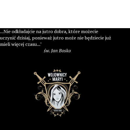
...Nie odkładajcie na jutro dobra, które możecie
uczynić dzisiaj, ponieważ jutro może nie będziecie już
mieli więcej czasu..."
św. Jan Bosko