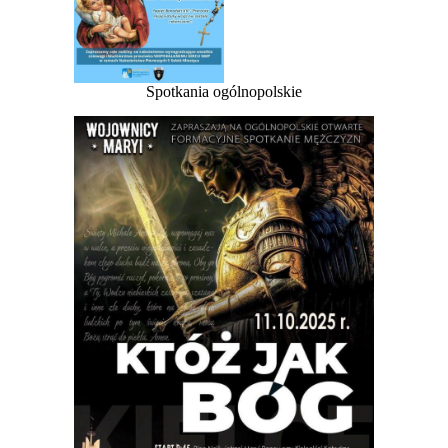
Spotkania ogólnopolskie