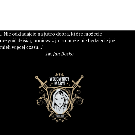
...Nie odkładajcie na jutro dobra, które możecie
uczynić dzisiaj, ponieważ jutro może nie będziecie już
mieli więcej czasu..."
św. Jan Bosko