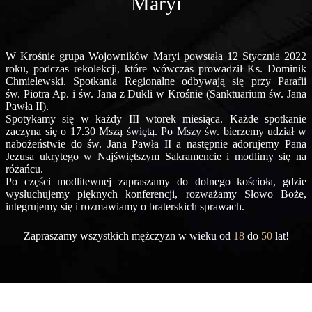
Maryi
W Krośnie grupa Wojowników Maryi powstała 12 Stycznia 2022
roku, podczas rekolekcji, które wówczas prowadził Ks. Dominik
Chmielewski. Spotkania Regionalne odbywają się przy Parafii
św. Piotra Ap. i św. Jana z Dukli w Krośnie (Sanktuarium św. Jana
Pawła II).
Spotykamy się w każdy III wtorek miesiąca. Każde spotkanie
zaczyna się o 17.30 Mszą świętą. Po Mszy św. bierzemy udział w
nabożeństwie do św. Jana Pawła II a następnie adorujemy Pana
Jezusa ukrytego w Najświętszym Sakramencie i modlimy się na
różańcu.
Po części modlitewnej zapraszamy do dolnego kościoła, gdzie
wysłuchujemy pięknych konferencji, rozważamy Słowo Boże,
integrujemy się i rozmawiamy o braterskich sprawach.
Zapraszamy wszystkich mężczyzn w wieku od
18
do
50
lat!