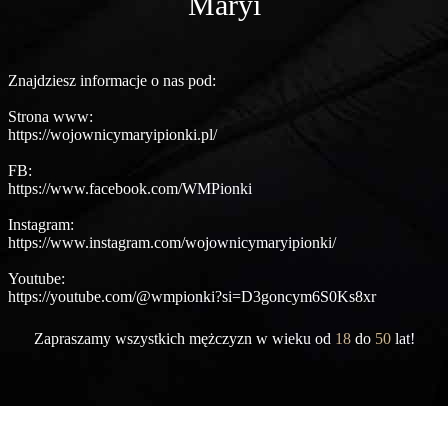
Maryi
Znajdziesz informacje o nas pod:
Strona www:
https://wojownicymaryipionki.pl/
FB:
https://www.facebook.com/WMPionki
Instagram:
https://www.instagram.com/wojownicymaryipionki/
Youtube:
https://youtube.com/@wmpionki?si=D3goncym6S0Ks8xr
Zapraszamy wszystkich mężczyzn w wieku od
18
do
50
lat!