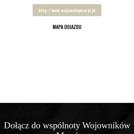
http://www.wojownicymaryi.pl
MAPA DOJAZDU
Dołącz do wspólnoty Wojowników