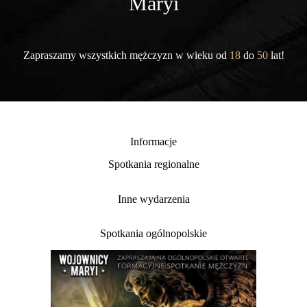
Maryi
Zapraszamy wszystkich mężczyzn w wieku od
18
do
50
lat!
Informacje
Spotkania regionalne
Inne wydarzenia
Spotkania ogólnopolskie