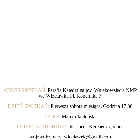
WŁOCŁA
ADRES SPOTKAŃ:
Parafia Katedralna pw. Wniebowzięcia NMP
we Włocławku Pl. Kopernika 7
DZIEŃ SPOTKAŃ:
Pierwsza sobota miesiąca. Godzina 17.30
LIDER:
Marcin Jabłoński
OPIEKUN DUCHOWY:
ks. Jacek Kędzierski junior
wojownicymaryi.wloclawek@gmail.com