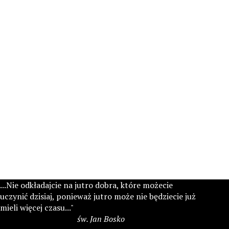
...Nie odkładajcie na jutro dobra, które możecie
uczynić dzisiaj, ponieważ jutro może nie będziecie już
mieli więcej czasu..."
św. Jan Bosko