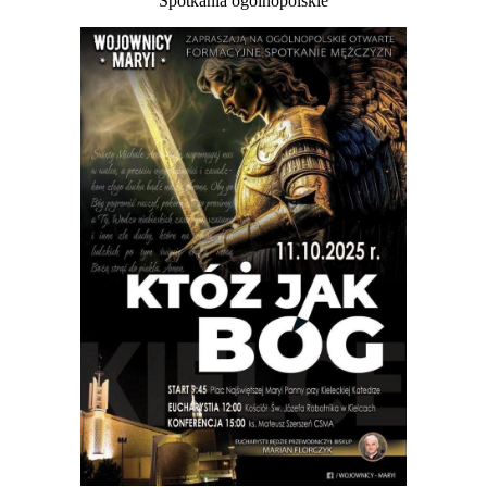
Spotkania ogólnopolskie