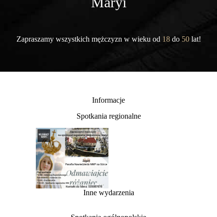
Maryi
Zapraszamy wszystkich mężczyzn w wieku od
18
do
50
lat!
Informacje
Spotkania regionalne
Inne wydarzenia