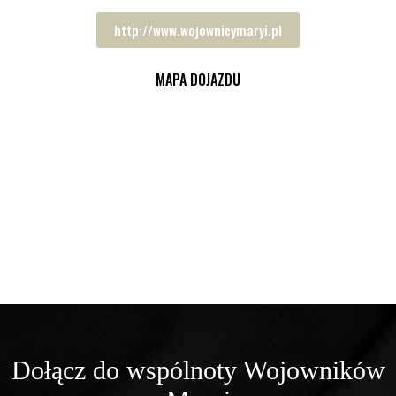
http://www.wojownicymaryi.pl
MAPA DOJAZDU
Dołącz do wspólnoty Wojowników