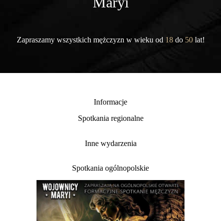
Maryi
Zapraszamy wszystkich mężczyzn w wieku od
18
do
50
lat!
Informacje
Spotkania regionalne
Inne wydarzenia
Spotkania ogólnopolskie