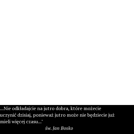
...Nie odkładajcie na jutro dobra, które możecie
uczynić dzisiaj, ponieważ jutro może nie będziecie już
mieli więcej czasu..."
św. Jan Bosko