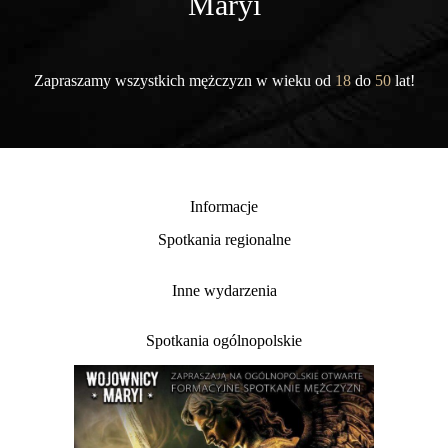
Maryi
Zapraszamy wszystkich mężczyzn w wieku od
18
do
50
lat!
Informacje
Spotkania regionalne
Inne wydarzenia
Spotkania ogólnopolskie