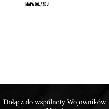
MAPA DOJAZDU
Dołącz do wspólnoty Wojowników