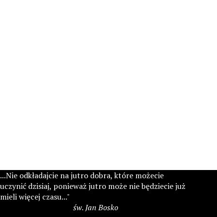
...Nie odkładajcie na jutro dobra, które możecie
uczynić dzisiaj, ponieważ jutro może nie będziecie już
mieli więcej czasu..."
św. Jan Bosko