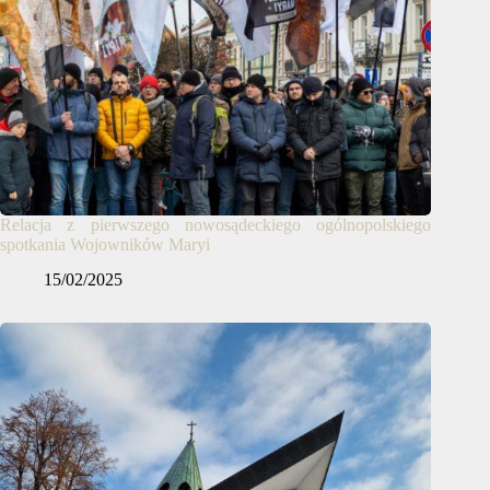
Relacja z pierwszego nowosądeckiego ogólnopolskiego
spotkania Wojowników Maryi
15/02/2025