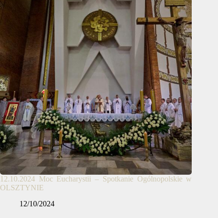
12.10.2024 Moc Eucharystii – Spotkanie Ogólnopolskie w
OLSZTYNIE
12/10/2024