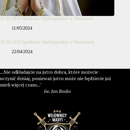
11.05.2024 Spotkanie Ogólnopolskie w Warszawie
11/05/2024
20.04.2024 Spotkanie Ogólnopolskie w Rzeszowie
22/04/2024
...Nie odkładajcie na jutro dobra, które możecie
uczynić dzisiaj, ponieważ jutro może nie będziecie już
mieli więcej czasu..."
św. Jan Bosko