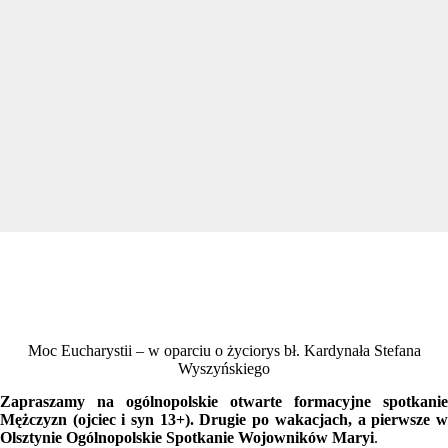
Moc Eucharystii – w oparciu o życiorys bł. Kardynała Stefana
Wyszyńskiego
Zapraszamy na ogólnopolskie otwarte formacyjne spotkanie
Mężczyzn (ojciec i syn 13+). Drugie po wakacjach, a pierwsze w
Olsztynie Ogólnopolskie Spotkanie Wojowników Maryi
.