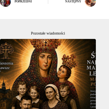
POPRZEDNI
NASTĘPNY
Pozostałe wiadomości