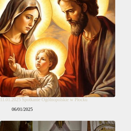
11.01.2025 Spotkanie Ogólnopolskie w Płocku
06/01/2025