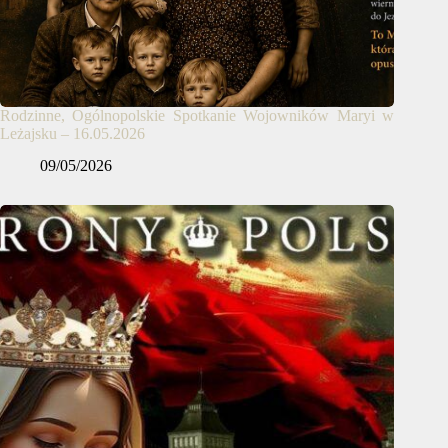
Rodzinne, Ogólnopolskie Spotkanie Wojowników Maryi w
Leżajsku – 16.05.2026
09/05/2026