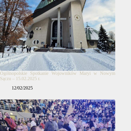
Ogólnopolskie Spotkanie Wojowników Maryi w Nowym
Sączu – 15.02.2025 r.
12/02/2025