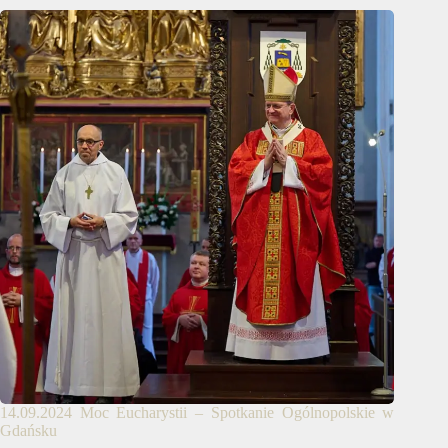
14.09.2024 Moc Eucharystii – Spotkanie Ogólnopolskie w
Gdańsku