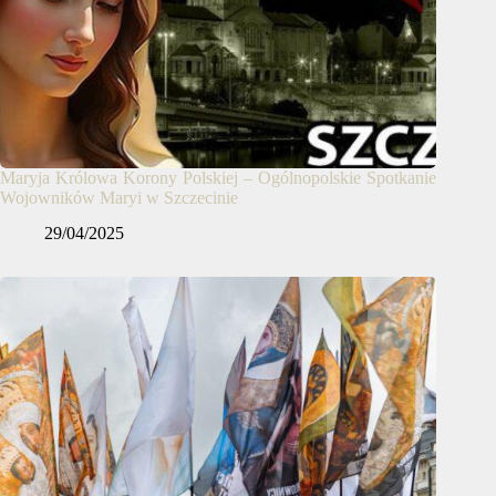
Maryja Królowa Korony Polskiej – Ogólnopolskie Spotkanie
Wojowników Maryi w Szczecinie
29/04/2025