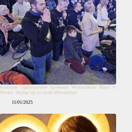
Rodzinne Ogólnopolskie Spotkanie Wojowników Maryi w
Płocku. Modląc się na ziemi Miłosierdzia
11/01/2025