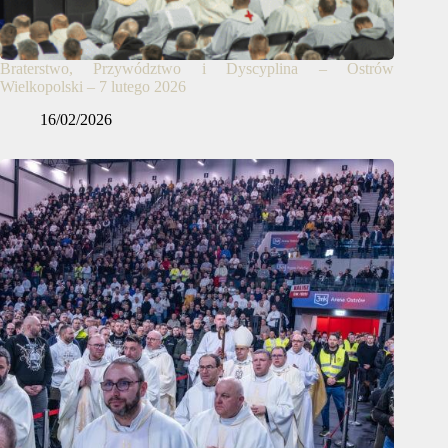
Braterstwo, Przywództwo i Dyscyplina – Ostrów
Wielkopolski – 7 lutego 2026
16/02/2026