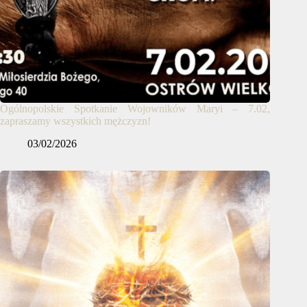
Ogólnopolskie Spotkanie Wojowników Maryi – 7.02,
zapraszamy wszystkich mężczyzn!
03/02/2026