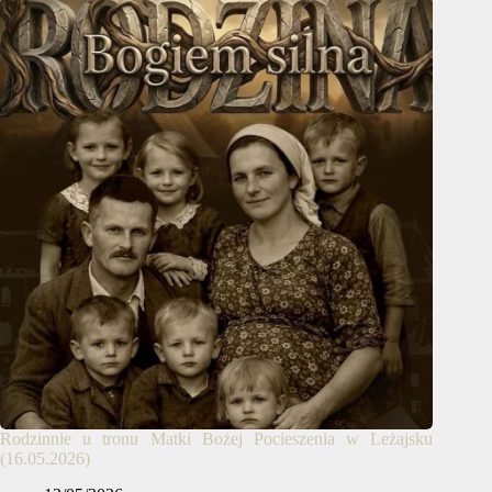
Rodzinnie u tronu Matki Bożej Pocieszenia w Leżajsku
(16.05.2026)