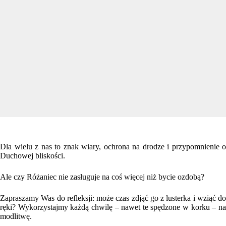
Dla wielu z nas to znak wiary, ochrona na drodze i przypomnienie o
Duchowej bliskości.
Ale czy Różaniec nie zasługuje na coś więcej niż bycie ozdobą?
Zapraszamy Was do refleksji: może czas zdjąć go z lusterka i wziąć do
ręki? Wykorzystajmy każdą chwilę – nawet te spędzone w korku – na
modlitwę.