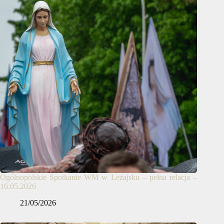
Ogólnopolskie Spotkanie WM w Leżajsku – pełna relacja –
16.05.2026
21/05/2026