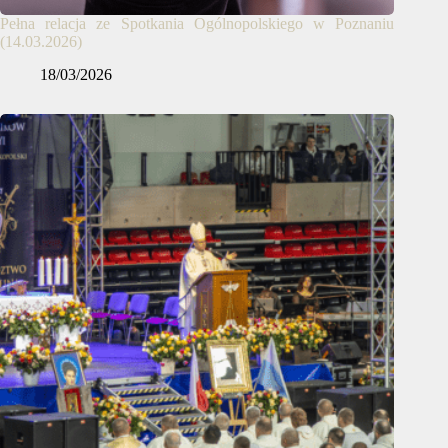
Pełna relacja ze Spotkania Ogólnopolskiego w Poznaniu
(14.03.2026)
18/03/2026