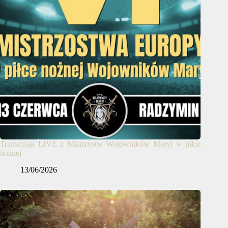
Transmisja LIVE z Mistrzostw Wojowników Maryi w piłce
nożnej
13/06/2026