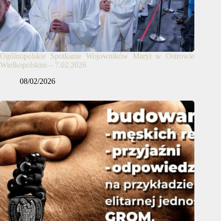
Ogólnopolskie Spotkanie Wojowników Maryi w Ostrowie
Wielkopolskim – 7.02.2026
08/02/2026