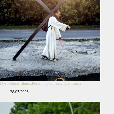
Dystrybucja filmu „Posłani” pod naszym patronatem
28/05/2026