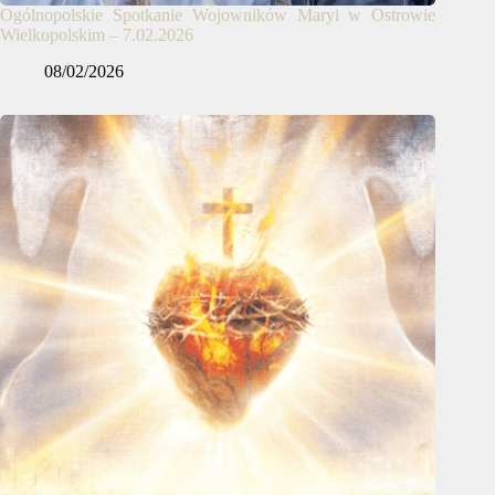
Ogólnopolskie Spotkanie Wojowników Maryi w Ostrowie
Wielkopolskim – 7.02.2026
08/02/2026