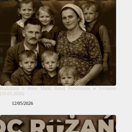
Rodzinnie u tronu Matki Bożej Pocieszenia w Leżajsku
(16.05.2026)
12/05/2026