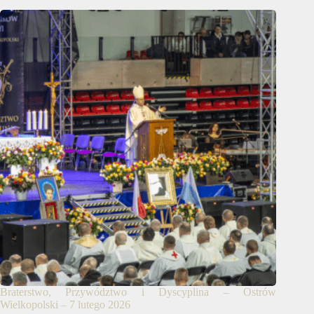
Braterstwo, Przywództwo i Dyscyplina – Ostrów
Wielkopolski – 7 lutego 2026