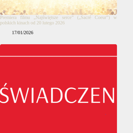
Premiera filmu „Najświętsze serce” („Sacré Coeur”) w
polskich kinach od 20 lutego 2026
17/01/2026