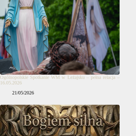
Ogólnopolskie Spotkanie WM w Leżajsku – pełna relacja –
16.05.2026
21/05/2026