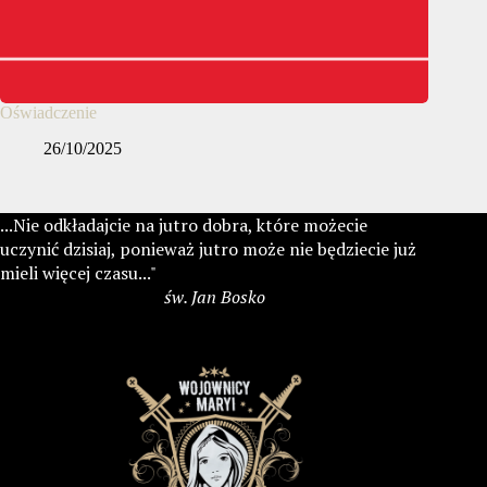
Oświadczenie
26/10/2025
...Nie odkładajcie na jutro dobra, które możecie
uczynić dzisiaj, ponieważ jutro może nie będziecie już
mieli więcej czasu..."
św. Jan Bosko