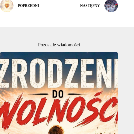
POPRZEDNI
NASTĘPNY
Pozostałe wiadomości