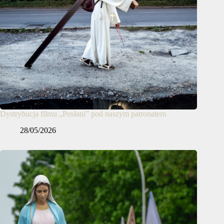
Dystrybucja filmu „Posłani” pod naszym patronatem
28/05/2026