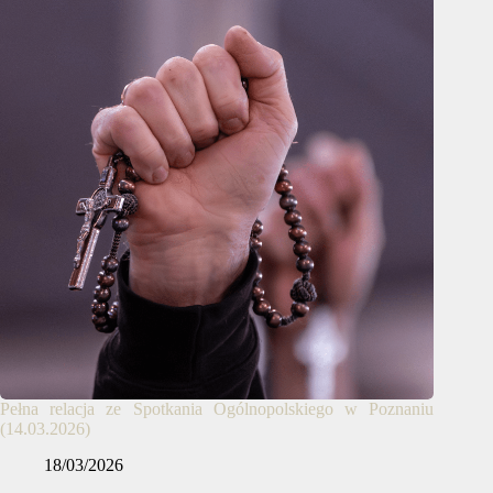
Pełna relacja ze Spotkania Ogólnopolskiego w Poznaniu
(14.03.2026)
18/03/2026