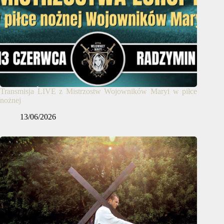
Transmisja LIVE z Mistrzostw Wojowników Maryi w piłce
nożnej
13/06/2026