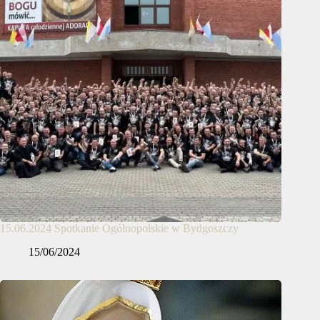
15.06.2024 Spotkanie Ogólnopolskie w Bydgoszczy
15/06/2024