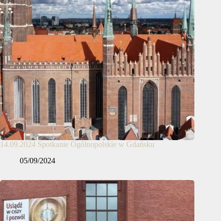
14.09.2024 Spotkanie Ogólnopolskie w Gdańsku
05/09/2024