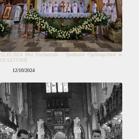
12.10.2024 Moc Eucharystii – Spotkanie Ogólnopolskie w
OLSZTYNIE
12/10/2024