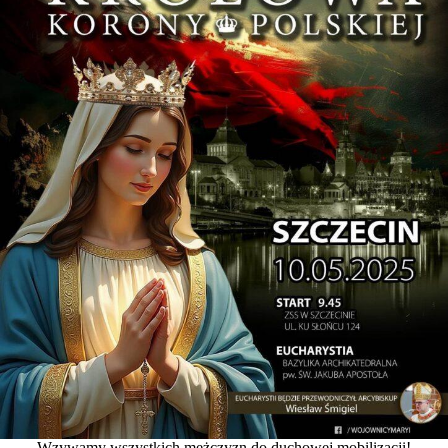
Wzywamy wszystkich mężczyzn do duchowej mobilizacji!