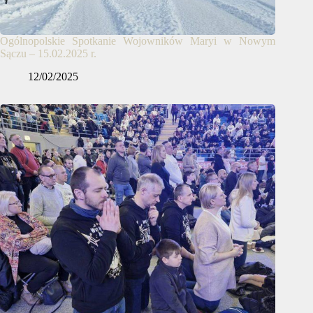
Ogólnopolskie Spotkanie Wojowników Maryi w Nowym
Sączu – 15.02.2025 r.
12/02/2025