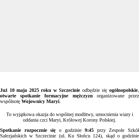
Już 10 maja 2025 roku w Szczecinie
odbędzie się
ogólnopolskie
otwarte spotkanie
formacyjne mężczyzn
organizowane prze
wspólnotę
Wojownicy Maryi
.
To wyjątkowa okazja do wspólnej modlitwy, umocnienia wiary i
oddania czci Maryi, Królowej Korony Polskiej.
Spotkanie rozpocznie się
o godzinie
9:45
przy Zespole Szkół
Salezjańskich w Szczecinie (ul. Ku Słońcu 124), skąd o godzinie