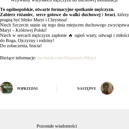
To ogólnopolskie, otwarte formacyjne spotkanie mężczyzn.
Zabierz różaniec
,
serce gotowe do walki duchowej
i
braci
, którz
pragną być blisko Maryi i Chrystusa!
Niech Szczecin stanie się tego dnia miejscem duchowego zwycięstwa
Maryi – Królowej Polski!
Niech w sercach mężczyzn zapłonie 🔥 ogień wiary, odwagi i miłości
do Boga, Ojczyzny i rodziny!
Do zobaczenia, bracia!
Bieżące informacje:
facebook.com/WojownicyMaryi
POPRZEDNI
NASTĘPNY
Pozostałe wiadomości