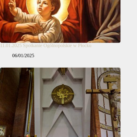
11.01.2025 Spotkanie Ogólnopolskie w Płocku
06/01/2025