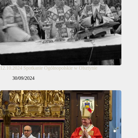
12.10.2024 Spotkanie Ogólnopolskie w Olsztynie
30/09/2024