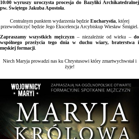
10:00 wyruszy uroczysta procesja do Bazyliki Archikatedralnej
pw. Świętego Jakuba Apostoła
.
Centralnym punktem wydarzenia będzie
Eucharystia
, której
przewodniczyć będzie Jego Ekscelencja Arcybiskup Wiesław Śmigiel.
Zapraszamy wszystkich mężczyzn
– niezależnie od wieku –
do
wspólnego przeżycia tego dnia w duchu wiary, braterstwa i
męskiej formacji
.
Niech Maryja prowadzi nas ku Chrystusowi który zmartwychwstał i
żyje!