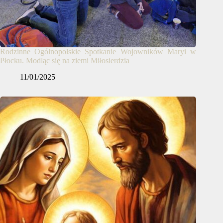
Rodzinne Ogólnopolskie Spotkanie Wojowników Maryi w
Płocku. Modląc się na ziemi Miłosierdzia
11/01/2025