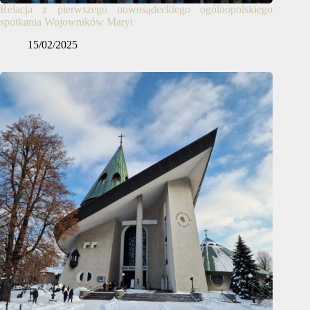
Relacja z pierwszego nowosądeckiego ogólnopolskiego
spotkania Wojowników Maryi
15/02/2025