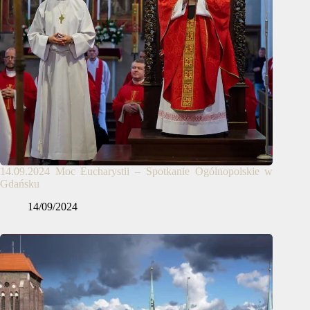
14.09.2024 Moc Eucharystii – Spotkanie Ogólnopolskie w
Gdańsku
14/09/2024