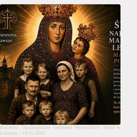
Rodzinne, Ogólnopolskie Spotkanie Wojowników Maryi w
Leżajsku – 16.05.2026