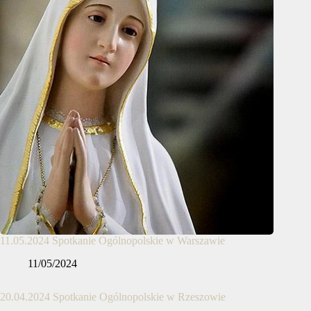
11.05.2024 Spotkanie Ogólnopolskie w Warszawie
11/05/2024
20.04.2024 Spotkanie Ogólnopolskie w Rzeszowie