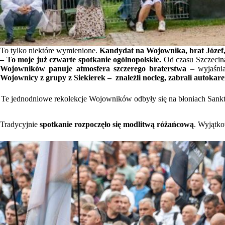
To tylko niektóre wymienione.
Kandydat na Wojownika, brat Józef,
– To moje już czwarte spotkanie ogólnopolskie.
Od czasu Szczecina
Wojowników panuje atmosfera szczerego braterstwa
– wyjaśnia
Wojownicy z grupy z Siekierek – znaleźli nocleg, zabrali autokar
Te jednodniowe rekolekcje Wojowników odbyły się na błoniach Sanktua
Tradycyjnie
spotkanie rozpoczęło się modlitwą różańcową
. Wyjątko