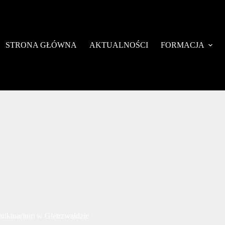
STRONA GŁÓWNA
AKTUALNOŚCI
FORMACJA
nktuarium w Gietrzwałdzie