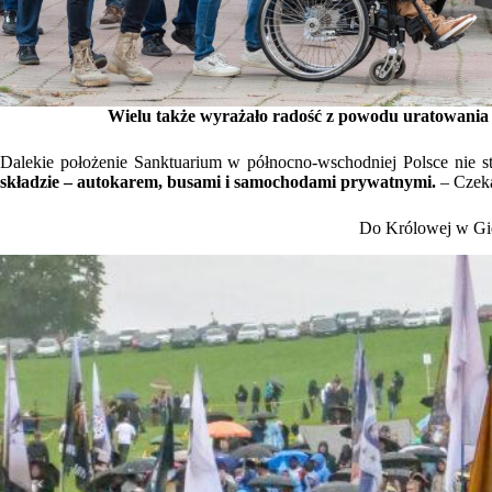
Wielu także wyrażało radość z powodu uratowania 
Dalekie położenie Sanktuarium w północno-wschodniej Polsce nie s
składzie – autokarem, busami i samochodami prywatnymi.
– Czeka
Do Królowej w Gie