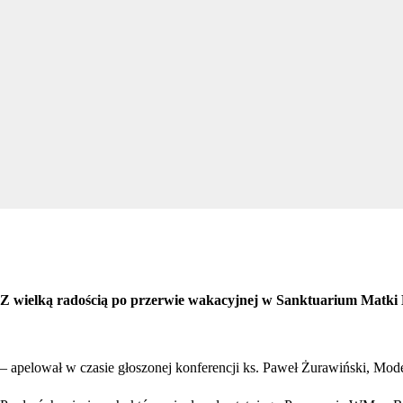
Z wielką radością po przerwie wakacyjnej w Sanktuarium Matki
– apelował w czasie głoszonej konferencji ks. Paweł Żurawiński, M