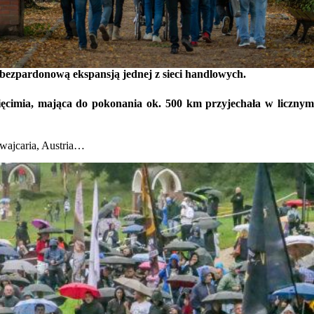
bezpardonową ekspansją jednej z sieci handlowych.
ięcimia, mająca do pokonania ok. 500 km przyjechała w liczny
wajcaria, Austria…