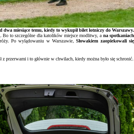
dwa miesiące temu, kiedy to wykupił bilet lotniczy do Warszawy
ą. Bo to szczególne dla katolików miejsce modlitwy, a
na spotkaniac
odróży. Po wylądowaniu w Warszawie,
Słowakiem zaopiekowali si
 z przerwami i to głównie w chwilach, kiedy można było się schronić.