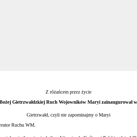
Z różańcem przez życie
 Bożej Gietrzwałdzkiej Ruch Wojowników Maryi zainaugurował w
Gietrzwałd, czyli nie zapominajmy o Maryi
oderator Ruchu WM.