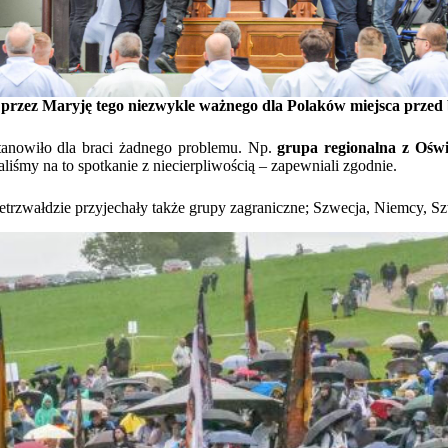
przez Maryję tego niezwykle ważnego dla Polaków miejsca przed 
tanowiło dla braci żadnego problemu. Np.
grupa regionalna z Ośw
liśmy na to spotkanie z niecierpliwością – zapewniali zgodnie.
trzwałdzie przyjechały także grupy zagraniczne; Szwecja, Niemcy, Sz