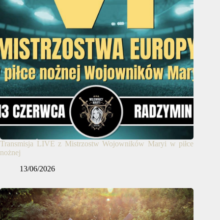
Transmisja LIVE z Mistrzostw Wojowników Maryi w piłce
nożnej
13/06/2026