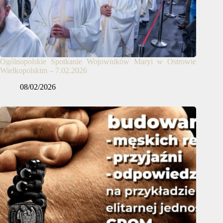
Ogólnopolskie Spotkanie Wojowników Maryi w Ostrowie
Wielkopolskim – 7.02.2026
08/02/2026