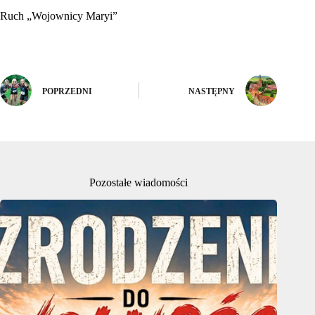
Ruch „Wojownicy Maryi”
POPRZEDNI
NASTĘPNY
Pozostałe wiadomości