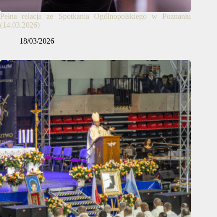
Pełna relacja ze Spotkania Ogólnopolskiego w Poznaniu
(14.03.2026)
18/03/2026