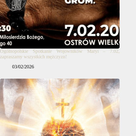
Ogólnopolskie Spotkanie Wojowników Maryi – 7.02,
zapraszamy wszystkich mężczyzn!
03/02/2026