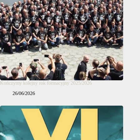
Kończymy kolejny rok formacyjny 2025/2026
26/06/2026