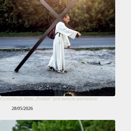
Dystrybucja filmu „Posłani” pod naszym patronatem
28/05/2026