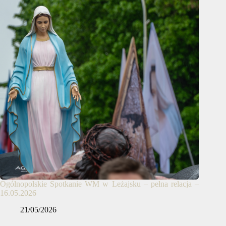
Ogólnopolskie Spotkanie WM w Leżajsku – pełna relacja –
16.05.2026
21/05/2026