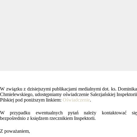
W związku z dzisiejszymi publikacjami medialnymi dot. ks. Dominika
Chmielewskiego, udostępniamy oświadczenie Salezjańskiej Inspektorii
Pilskiej pod poniższym linkiem:
Oświadczenie
.
W przypadku ewentualnych pytań należy kontaktować się
bezpośrednio z księdzem rzecznikiem Inspektorii.
Z poważaniem,