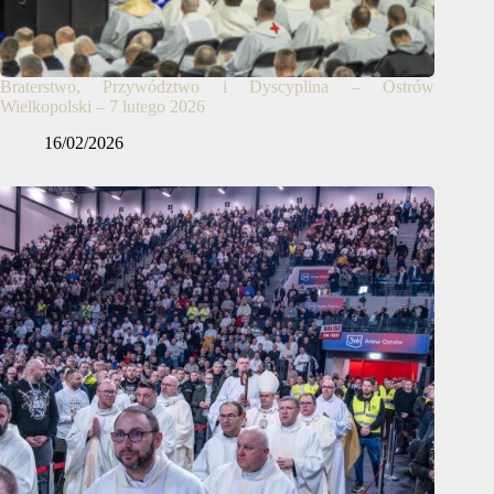
Braterstwo, Przywództwo i Dyscyplina – Ostrów
Wielkopolski – 7 lutego 2026
16/02/2026