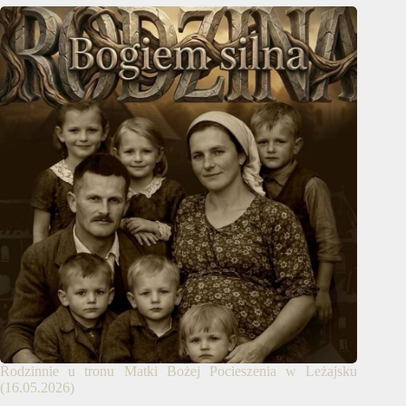
Rodzinnie u tronu Matki Bożej Pocieszenia w Leżajsku
(16.05.2026)