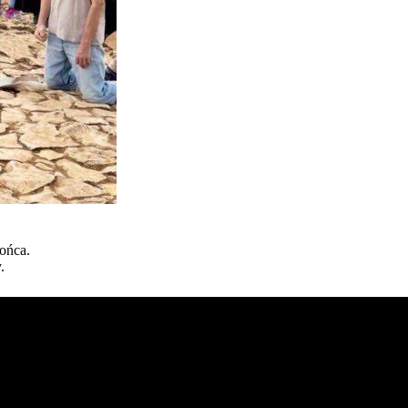
ońca.
.