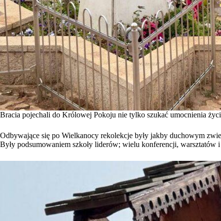
Bracia pojechali do Królowej Pokoju nie tylko szukać umocnienia życi
Odbywające się po Wielkanocy rekolekcje były jakby duchowym zwień
Były podsumowaniem szkoły liderów; wielu konferencji, warsztatów i s