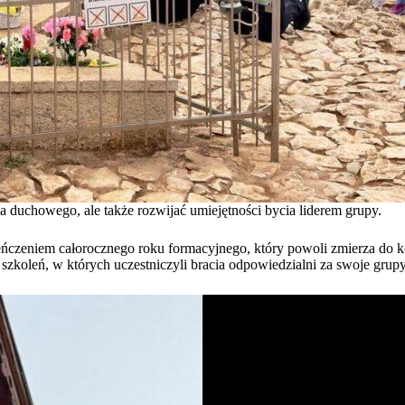
a duchowego, ale także rozwijać umiejętności bycia liderem grupy.
czeniem całorocznego roku formacyjnego, który powoli zmierza do k
zkoleń, w których uczestniczyli bracia odpowiedzialni za swoje grupy