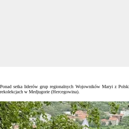
Ponad setka liderów grup regionalnych Wojowników Maryi z Polski
rekolekcjach w Medjugorie (Hercegowina).