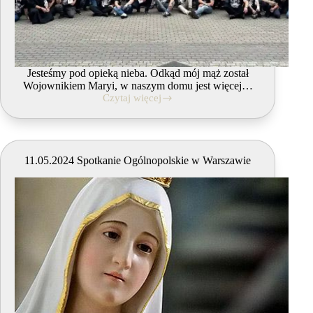
Jesteśmy pod opieką nieba. Odkąd mój mąż został
Wojownikiem Maryi, w naszym domu jest więcej…
Czytaj więcej
15.06.2024
Spotkanie
Ogólnopolskie
w
Bydgoszczy
11.05.2024 Spotkanie Ogólnopolskie w Warszawie