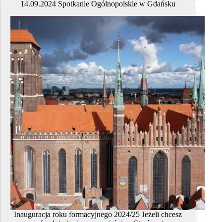
14.09.2024 Spotkanie Ogólnopolskie w Gdańsku
Ogólnopolskie
w
Gdańsku
Inauguracja roku formacyjnego 2024/25 Jeżeli chcesz