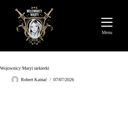
Przejdź
do
treści
Menu
Wojownicy Maryi siekierki
Robert Kamać
07/07/2026