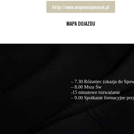
http://www.wojownicymaryi.pl
MAPA DOJAZDU
– 7.30 Różaniec (okazja do Spo
– 8.00 Msza Św
-15 minutowe rozważanie
– 9.00 Spotkanie formacyjne prz