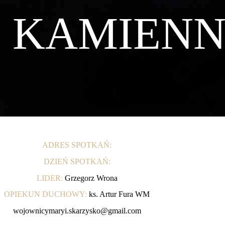
KAMIEN
ADRES SPOTKAŃ:
DZIEŃ SPOTKAŃ:
LIDER:
Grzegorz Wrona
OPIEKUN DUCHOWY:
ks. Artur Fura WM
wojownicymaryi.skarzysko@gmail.com