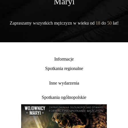
Maryi
Zapraszamy wszystkich mężczyzn w wieku od
18
do
50
lat!
Informacje
Spotkania regionalne
Inne wydarzenia
Spotkania ogólnopolskie