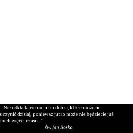
...Nie odkładajcie na jutro dobra, które możecie
uczynić dzisiaj, ponieważ jutro może nie będziecie już
mieli więcej czasu..."
św. Jan Bosko