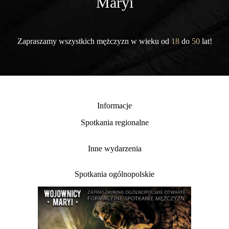
Maryi
Zapraszamy wszystkich mężczyzn w wieku od
18
do
50
lat!
Informacje
Spotkania regionalne
Inne wydarzenia
Spotkania ogólnopolskie