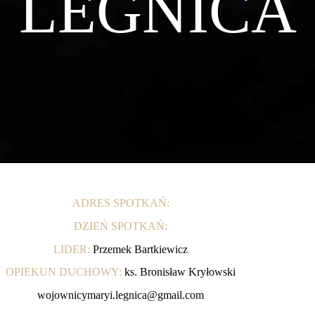
LEGNICA
ADRES SPOTKAŃ:
DZIEŃ SPOTKAŃ:
LIDER:
Przemek Bartkiewicz
OPIEKUN DUCHOWY:
ks. Bronisław Kryłowski
wojownicymaryi.legnica@gmail.com