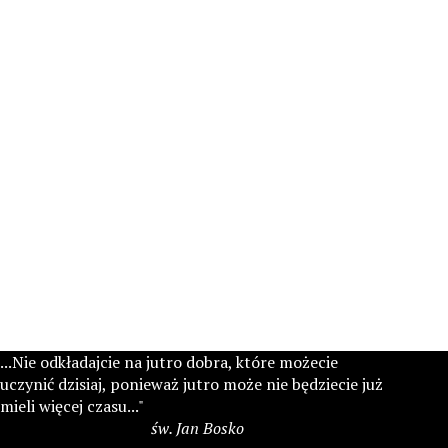
...Nie odkładajcie na jutro dobra, które możecie
uczynić dzisiaj, ponieważ jutro może nie będziecie już
mieli więcej czasu..."
św. Jan Bosko