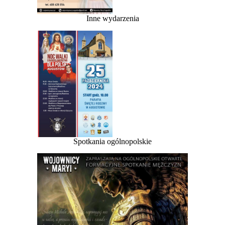
Inne wydarzenia
Spotkania ogólnopolskie