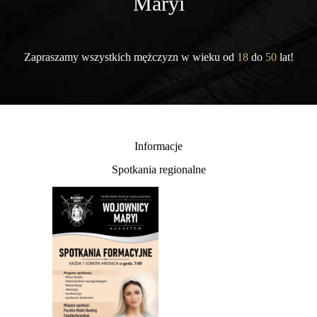
Maryi
Zapraszamy wszystkich mężczyzn w wieku od
18
do
50
lat!
Informacje
Spotkania regionalne