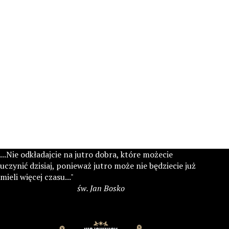
...Nie odkładajcie na jutro dobra, które możecie
uczynić dzisiaj, ponieważ jutro może nie będziecie już
mieli więcej czasu..."
św. Jan Bosko