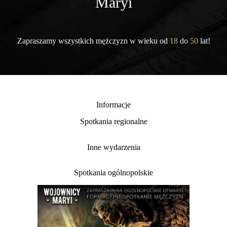
Maryi
Zapraszamy wszystkich mężczyzn w wieku od
18
do
50
lat!
Informacje
Spotkania regionalne
Inne wydarzenia
Spotkania ogólnopolskie