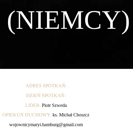
(NIEMCY)
ADRES SPOTKAŃ:
DZIEŃ SPOTKAŃ:
LIDER:
Piotr Szweda
OPIEKUN DUCHOWY:
ks. Michał Choszcz
wojownicymaryi.hamburg@gmail.com