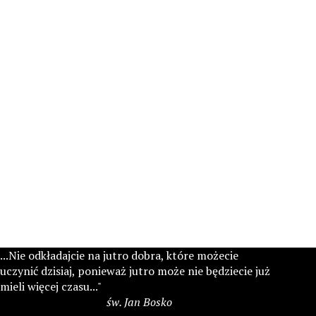
...Nie odkładajcie na jutro dobra, które możecie
uczynić dzisiaj, ponieważ jutro może nie będziecie już
mieli więcej czasu..."
św. Jan Bosko